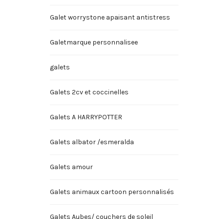
Galet worrystone apaisant antistress
Galetmarque personnalisee
galets
Galets 2cv et coccinelles
Galets A HARRYPOTTER
Galets albator /esmeralda
Galets amour
Galets animaux cartoon personnalisés
Galets Aubes/ couchers de soleil