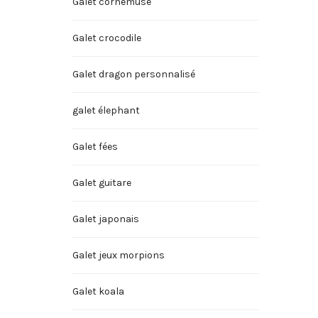
Galet cornemuse
Galet crocodile
Galet dragon personnalisé
galet élephant
Galet fées
Galet guitare
Galet japonais
Galet jeux morpions
Galet koala