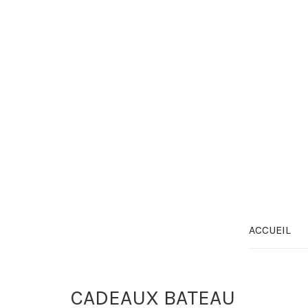
ACCUEIL
CADEAUX BATEAU