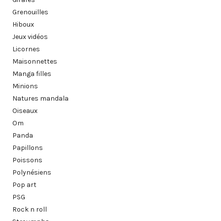
Grenouilles
Hiboux
Jeux vidéos
Licornes
Maisonnettes
Manga filles
Minions
Natures mandala
Oiseaux
Om
Panda
Papillons
Poissons
Polynésiens
Pop art
PSG
Rock n roll