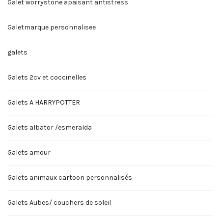
Galet worrystone apaisant antistress
Galetmarque personnalisee
galets
Galets 2cv et coccinelles
Galets A HARRYPOTTER
Galets albator /esmeralda
Galets amour
Galets animaux cartoon personnalisés
Galets Aubes/ couchers de soleil