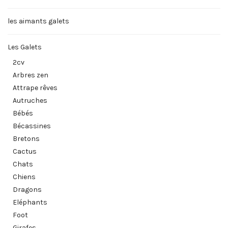
les aimants galets
Les Galets
2cv
Arbres zen
Attrape rêves
Autruches
Bébés
Bécassines
Bretons
Cactus
Chats
Chiens
Dragons
Eléphants
Foot
Girafes