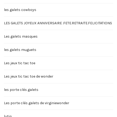
les galets cowboys
LES GALETS JOYEUX ANNIVERSAIRE .FETE.RETRAITE.FELICITATIONS
Les galets masques
les galets muguets
Les jeux tic tac toe
Les jeux tic tac toe de wonder
les porte clés galets
Les porte clés galets de virginiewonder
lutin