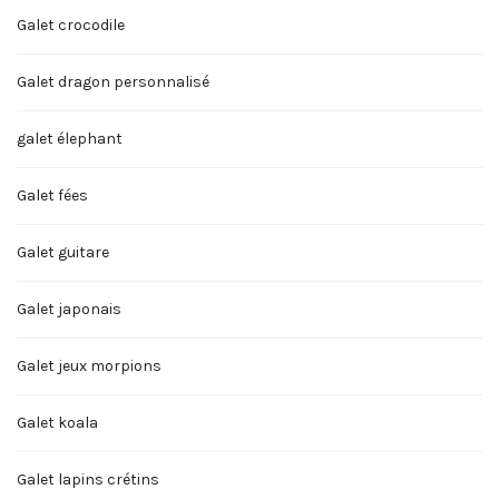
Galet crocodile
Galet dragon personnalisé
galet élephant
Galet fées
Galet guitare
Galet japonais
Galet jeux morpions
Galet koala
Galet lapins crétins