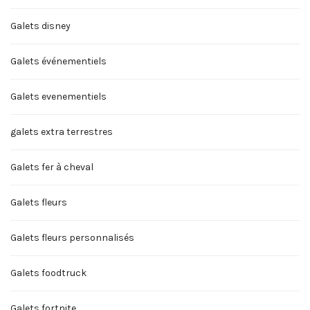
Galets disney
Galets événementiels
Galets evenementiels
galets extra terrestres
Galets fer à cheval
Galets fleurs
Galets fleurs personnalisés
Galets foodtruck
Galets fortnite