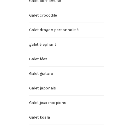
Galet cornemuse
Galet crocodile
Galet dragon personnalisé
galet élephant
Galet fées
Galet guitare
Galet japonais
Galet jeux morpions
Galet koala