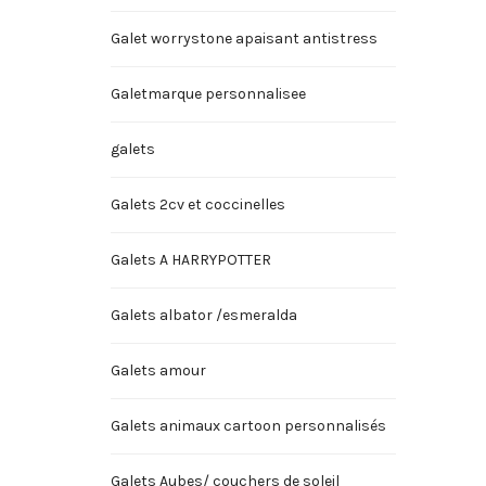
Galet worrystone apaisant antistress
Galetmarque personnalisee
galets
Galets 2cv et coccinelles
Galets A HARRYPOTTER
Galets albator /esmeralda
Galets amour
Galets animaux cartoon personnalisés
Galets Aubes/ couchers de soleil