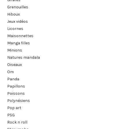
Grenouilles
Hiboux
Jeux vidéos
Licornes
Maisonnettes
Manga filles
Minions
Natures mandala
Oiseaux
Om
Panda
Papillons
Poissons
Polynésiens
Pop art
PSG
Rock n roll