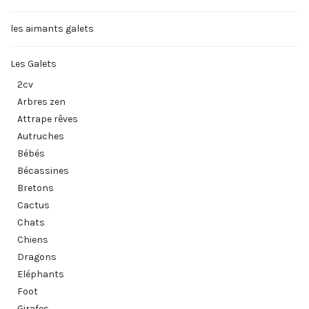
les aimants galets
Les Galets
2cv
Arbres zen
Attrape rêves
Autruches
Bébés
Bécassines
Bretons
Cactus
Chats
Chiens
Dragons
Eléphants
Foot
Girafes