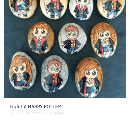
Galet A HARRY POTTER
Galets A HARRYPOTTER
,
Les Galets