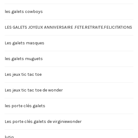
les galets cowboys
LES GALETS JOYEUX ANNIVERSAIRE .FETE.RETRAITE.FELICITATIONS
Les galets masques
les galets muguets
Les jeux tic tac toe
Les jeux tic tac toe de wonder
les porte clés galets
Les porte clés galets de virginiewonder
lutin