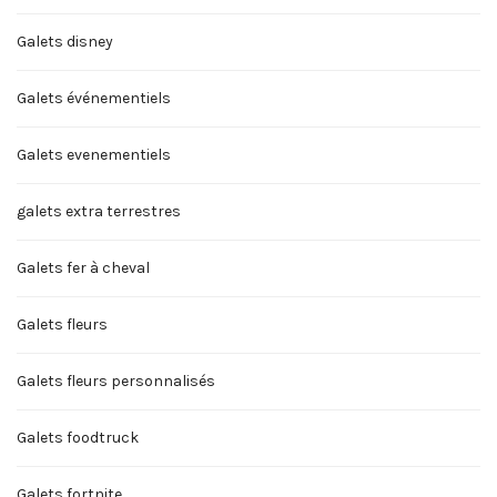
Galets disney
Galets événementiels
Galets evenementiels
galets extra terrestres
Galets fer à cheval
Galets fleurs
Galets fleurs personnalisés
Galets foodtruck
Galets fortnite