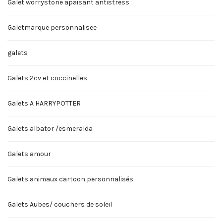
Galet worrystone apaisant antistress
Galetmarque personnalisee
galets
Galets 2cv et coccinelles
Galets A HARRYPOTTER
Galets albator /esmeralda
Galets amour
Galets animaux cartoon personnalisés
Galets Aubes/ couchers de soleil