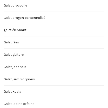
Galet crocodile
Galet dragon personnalisé
galet élephant
Galet fées
Galet guitare
Galet japonais
Galet jeux morpions
Galet koala
Galet lapins crétins